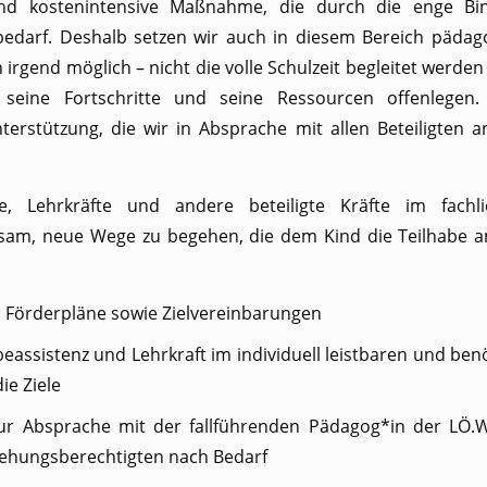
- und kostenintensive Maßnahme, die durch die enge B
edarf. Deshalb setzen wir auch in diesem Bereich pädago
irgend möglich – nicht die volle Schulzeit begleitet werden 
t, seine Fortschritte und seine Ressourcen offenlegen
terstützung, die wir in Absprache mit allen Beteiligten 
te, Lehrkräfte und andere beteiligte Kräfte im fach
m, neue Wege zu begehen, die dem Kind die Teilhabe am
nd Förderpläne sowie Zielvereinbarungen
eassistenz und Lehrkraft im individuell leistbaren und be
ie Ziele
 zur Absprache mit der fallführenden Pädagog*in der LÖ.
ziehungsberechtigten nach Bedarf