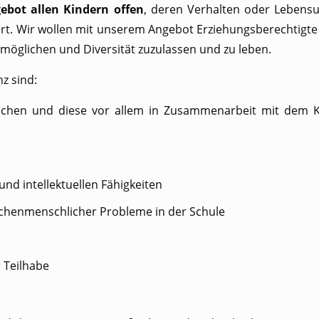
bot allen Kindern offen
, deren Verhalten oder Lebens
rt. Wir wollen mit unserem Angebot Erziehungsberechtigte 
rmöglichen und Diversität zuzulassen und zu leben.
z sind:
achen und diese vor allem in Zusammenarbeit mit dem K
nd intellektuellen Fähigkeiten
ischenmenschlicher Probleme in der Schule
 Teilhabe