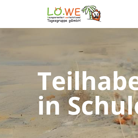
Teilhab
in Schu