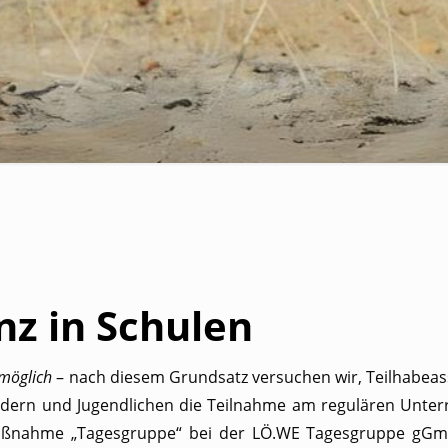
nz in Schulen
 möglich
– nach diesem Grundsatz versuchen wir, Teilhabeassi
dern und Jugendlichen die Teilnahme am regulären Unterr
aßnahme „Tagesgruppe“ bei der LÖ.WE Tagesgruppe gGmb