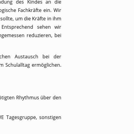
indung des Kindes an die
gische Fachkräfte ein. Wir
sollte, um die Kräfte in ihm
. Entsprechend sehen wir
angemessen reduzieren, bei
lichen Austausch bei der
 Schulalltag ermöglichen.
nötigten Rhythmus über den
WE Tagesgruppe, sonstigen