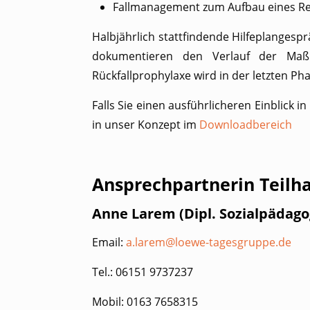
Fallmanagement zum Aufbau eines R
Halbjährlich stattfindende Hilfeplangesp
dokumentieren den Verlauf der Maßn
Rückfallprophylaxe wird in der letzten P
Falls Sie einen ausführlicheren Einblick 
in unser Konzept im
Downloadbereich
Ansprechpartnerin Teilha
Anne Larem (Dipl. Sozialpädago
Email:
a.larem@loewe-tagesgruppe.de
Tel.: 06151 9737237
Mobil: 0163 7658315