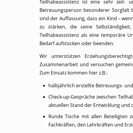
Teilhabeassistenz ist eine sehr zeit
Betreuungsperson besonderer Sorgfalt b
sind der Auffassung, dass ein Kind – wenn 
zu stärken, die seine Selbständigkei
Teilhabeassistenz als eine temporäre Un
Bedarf aufstocken oder beenden.
Wir unterstützen Erziehungsberechtig
Zusammenarbeit und versuchen gemeinsa
Zum Einsatz kommen hier z.B.:
halbjährlich erstellte Betreuungs- u
Check-up-Gespräche zwischen Teilhab
aktuellen Stand der Entwicklung und d
Runde Tische mit allen Beteiligten
Fachkräften, den Lehrkräften und Er