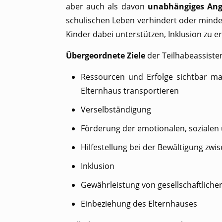
aber auch als davon
unabhängiges Ange
schulischen Leben verhindert oder minde
Kinder dabei unterstützen, Inklusion zu e
Übergeordnete Ziele
der Teilhabeassisten
Ressourcen und Erfolge sichtbar m
Elternhaus transportieren
Verselbständigung
Förderung der emotionalen, sozialen u
Hilfestellung bei der Bewältigung zw
Inklusion
Gewährleistung von gesellschaftlicher
Einbeziehung des Elternhauses