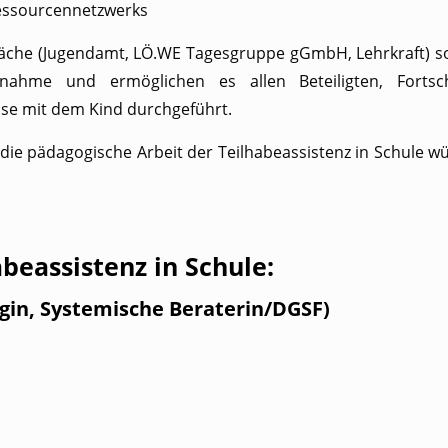
essourcennetzwerks
räche (Jugendamt, LÖ.WE Tagesgruppe gGmbH, Lehrkraft) so
ahme und ermöglichen es allen Beteiligten, Fortsch
hase mit dem Kind durchgeführt.
in die pädagogische Arbeit der Teilhabeassistenz in Schule 
beassistenz in Schule:
gin, Systemische Beraterin/DGSF)